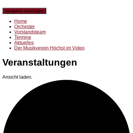
Navigation umschalten
Home
Orchester
Vorstandsteam
Termine
Aktuelles
Der Musikverein Höchst im Video
Veranstaltungen
Ansicht laden.