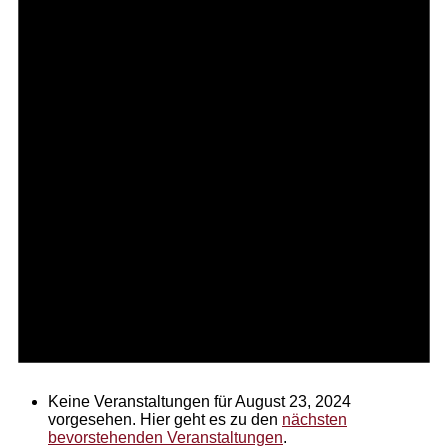
Keine Veranstaltungen für August 23, 2024
vorgesehen. Hier geht es zu den
nächsten
bevorstehenden Veranstaltungen
.