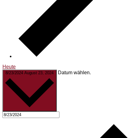
Heute
Datum wählen.
8/23/2024
August 23, 2024