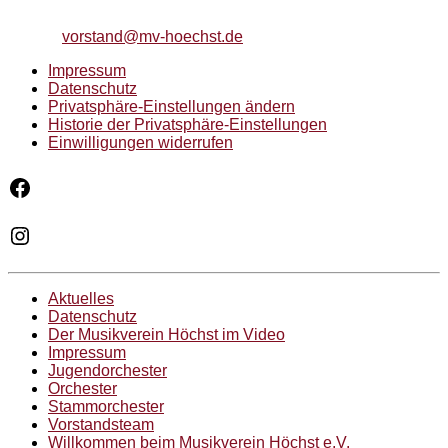
Telefon: 06051/74247
E-Mail:
vorstand@mv-hoechst.de
Impressum
Datenschutz
Privatsphäre-Einstellungen ändern
Historie der Privatsphäre-Einstellungen
Einwilligungen widerrufen
Facebook
Instagram
Aktuelles
Datenschutz
Der Musikverein Höchst im Video
Impressum
Jugendorchester
Orchester
Stammorchester
Vorstandsteam
Willkommen beim Musikverein Höchst e.V.