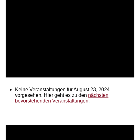
Keine Veranstaltungen für August 23, 2024
vorgesehen. Hier geht es zu den
nächsten
bevorstehenden Veranstaltungen
.