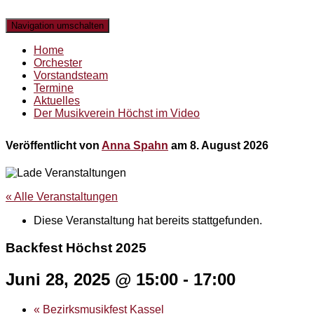
Navigation umschalten
Home
Orchester
Vorstandsteam
Termine
Aktuelles
Der Musikverein Höchst im Video
Veröffentlicht von
Anna Spahn
am
8. August 2026
« Alle Veranstaltungen
Diese Veranstaltung hat bereits stattgefunden.
Backfest Höchst 2025
Juni 28, 2025 @ 15:00
-
17:00
«
Bezirksmusikfest Kassel