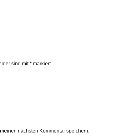
elder sind mit
*
markiert
r meinen nächsten Kommentar speichern.