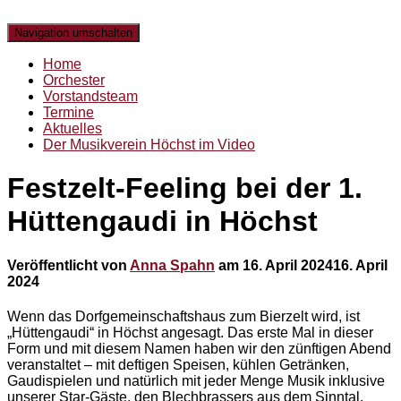
Navigation umschalten
Home
Orchester
Vorstandsteam
Termine
Aktuelles
Der Musikverein Höchst im Video
Festzelt-Feeling bei der 1.
Hüttengaudi in Höchst
Veröffentlicht von
Anna Spahn
am
16. April 2024
16. April
2024
Wenn das Dorfgemeinschaftshaus zum Bierzelt wird, ist
„Hüttengaudi“ in Höchst angesagt. Das erste Mal in dieser
Form und mit diesem Namen haben wir den zünftigen Abend
veranstaltet – mit deftigen Speisen, kühlen Getränken,
Gaudispielen und natürlich mit jeder Menge Musik inklusive
unserer Star-Gäste, den Blechbrassers aus dem Sinntal.