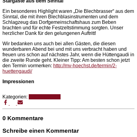
Stargäste aus dem Sinntal
Ein besonderes Highlight waren „Die Blechbrasser“ aus dem
Sinntal, die mit ihren Blechblasinstrumenten und dem
Schlagzeug das Dorfgemeinschaftshaus zum Beben
brachten und für echte Festzeltstimmung sorgten. Unser
herzlicher Dank für den gelungenen Auftritt!
Wir bedanken uns auch bei allen Gästen, die diesen
wunderbaren Abend bei und mit uns verbracht haben und
freuen uns schon auf nächstes Jahr, wenn die Hüttengaudi in
die zweite Runde geht. Kleiner Tipp: Am besten schon jetzt
den Termin vormerken:
http://mv-hoechst.de/termin/2-
huettengaudi/
Impressionen
Kategorien:
Uncategorized
0 Kommentare
Schreibe einen Kommentar