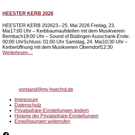
HEESTER KERB 2026
HEESTER KERB 202623.–25. Mai 2026 Freitag, 23.
Mai17:00 Uhr – Kerbbaumaufstellen mit dem Musikverein
Bernbach19:00 Uhr – Sound of Büdingen Ausschank-Ende:
00:00 UhrSchluss: 01:00 Uhr Samstag, 24. Mai10:30 Uhr –
Kerberöffnung mit dem Musikverein Oberndorf12:30
Weiterlesen…
Musikverein Höchst e. V.
Brunnenblick 5
63571 Gelnhausen
Telefon: 06051/74247
E-Mail:
vorstand@mv-hoechst.de
Impressum
Datenschutz
Privatsphäre-Einstellungen ändern
Historie der Privatsphäre-Einstellungen
Einwilligungen widerrufen
Facebook