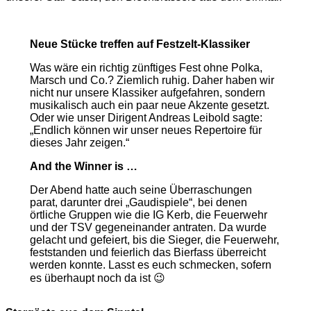
Neue Stücke treffen auf Festzelt-Klassiker
Was wäre ein richtig zünftiges Fest ohne Polka,
Marsch und Co.? Ziemlich ruhig. Daher haben wir
nicht nur unsere Klassiker aufgefahren, sondern
musikalisch auch ein paar neue Akzente gesetzt.
Oder wie unser Dirigent Andreas Leibold sagte:
„Endlich können wir unser neues Repertoire für
dieses Jahr zeigen.“
And the Winner is …
Der Abend hatte auch seine Überraschungen
parat, darunter drei „Gaudispiele“, bei denen
örtliche Gruppen wie die IG Kerb, die Feuerwehr
und der TSV gegeneinander antraten. Da wurde
gelacht und gefeiert, bis die Sieger, die Feuerwehr,
feststanden und feierlich das Bierfass überreicht
werden konnte. Lasst es euch schmecken, sofern
es überhaupt noch da ist 😉